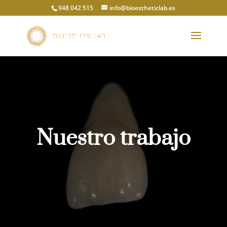
948 042 515
info@bioestheticlab.es
Nuestro trabajo